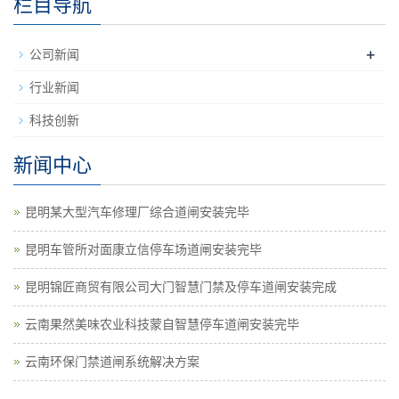
栏目导航
+
公司新闻
行业新闻
科技创新
新闻中心
昆明某大型汽车修理厂综合道闸安装完毕
昆明车管所对面康立信停车场道闸安装完毕
昆明锦匠商贸有限公司大门智慧门禁及停车道闸安装完成
云南果然美味农业科技蒙自智慧停车道闸安装完毕
云南环保门禁道闸系统解决方案