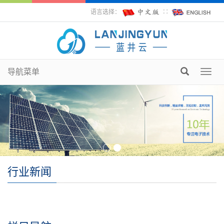
语言选择：
∷
导航菜单
Toggl
navig
行业新闻