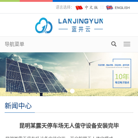
语言选择：
∷
导航菜单
Toggl
navig
新闻中心
昆明某露天停车场无人值守设备安装完毕