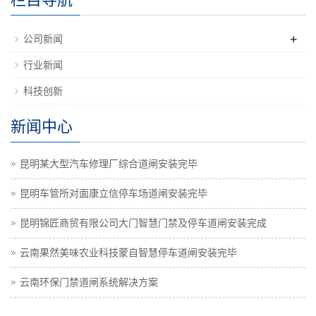
+
公司新闻
行业新闻
科技创新
新闻中心
昆明某大型汽车修理厂综合道闸安装完毕
昆明车管所对面康立信停车场道闸安装完毕
昆明锦匠商贸有限公司大门智慧门禁及停车道闸安装完成
云南果然美味农业科技蒙自智慧停车道闸安装完毕
云南环保门禁道闸系统解决方案